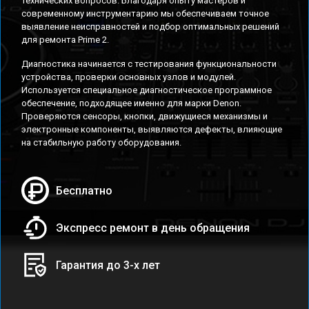
технических вопросов. Благодаря опыту мастеров и
современному инструментарию мы обеспечиваем точное
выявление неисправностей и подбор оптимальных решений
для ремонта Prime 2.
Диагностика начинается с тестирования функциональности
устройства, проверки основных узлов и модулей.
Используется специальное диагностическое программное
обеспечение, подходящее именно для марки Denon.
Проверяются сенсоры, кнопки, движущиеся механизмы и
электронные компоненты, выявляются дефекты, влияющие
на стабильную работу оборудования.
Бесплатно
Экспресс ремонт в день обращения
Гарантия до 3-х лет