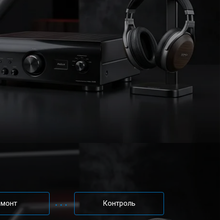
емонт
Контроль