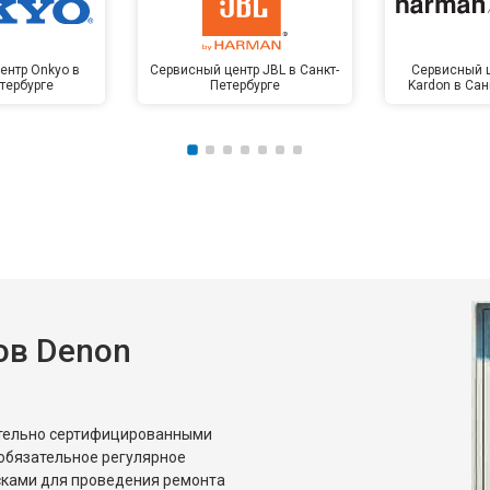
ентр Onkyo в
Сервисный центр JBL в Санкт-
Сервисный 
тербурге
Петербурге
Kardon в Сан
ов Denon
ительно сертифицированными
обязательное регулярное
сками для проведения ремонта