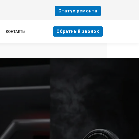
Cтатус ремонта
Oбратный звонок
КОНТАКТЫ