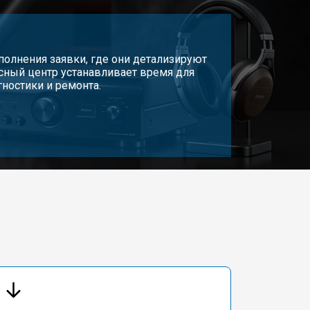
олнения заявки, где они детализируют
сный центр устанавливает время для
гностики и ремонта.