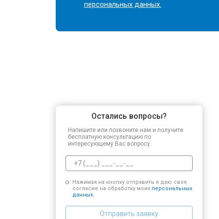
персональных данных.
Остались вопросы?
Напишите или позвоните нам и получите
бесплатную консультацию по
интересующему Вас вопросу.
Нажимая на кнопку отправить я даю свое
согласие на обработку моих
персональных
данных.
Отправить заявку