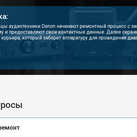
ка:
цы аудиотехники Denon начинают ремонтный процесс с зап
у и предоставляют свои контактные данные. Далее серви
 курьера, который заберет аппаратуру для проведения диа
просы
ремонт