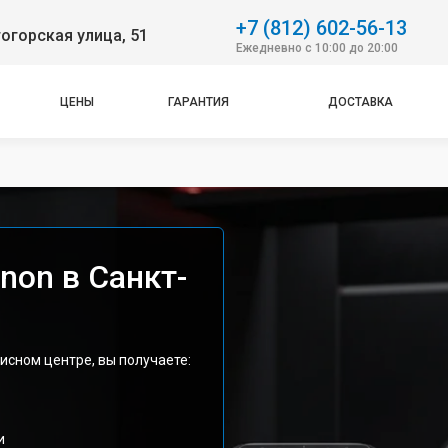
+7 (812) 602-56-13
огорская улица, 51
Ежедневно с 10:00 до 20:00
ЦЕНЫ
ГАРАНТИЯ
ДОСТАВКА
non в Санкт-
исном центре, вы получаете:
и