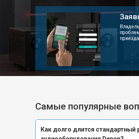
Заяв
Владель
проблем
приезда
Самые популярные во
Как долго длится стандартный 
аудиооборудования Denon?