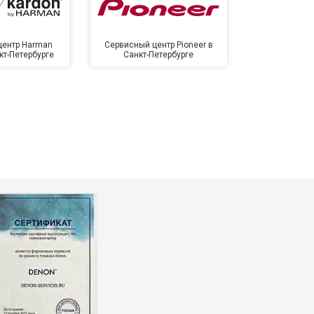
центр Harman
Сервисный центр Pioneer в
Сервисный ц
кт-Петербурге
Санкт-Петербурге
Санкт-П