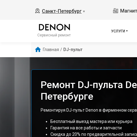
Магнит
Санкт-Петербург
▼
УСЛУГИ
Сервисный ремонт
Главная
/
DJ-пульт
Ремонт DJ-пульта De
Петербурге
Ремонтируя DJ-пульт Denon в фирменном серв
Бесплатный выезд мастера или курьера
Гарантия на все работы и запчасти
Скидка до 20% по предварительной запис