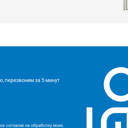
?
, перезвоним за 5 минут
ое согласие на обработку моих